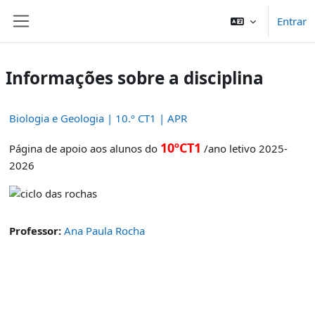
Ir para o conteúdo principal
Entrar
Painel lateral
Informações sobre a disciplina
Biologia e Geologia | 10.º CT1 | APR
10ºCT1
Página de apoio aos alunos do
/ano letivo 2025-
2026
Professor:
Ana Paula Rocha